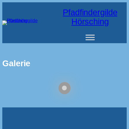
Pfadfindergilde
Hörsching
Galerie