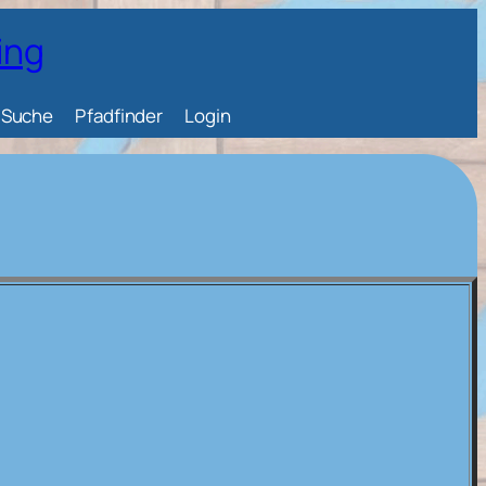
ing
Suche
Pfadfinder
Login