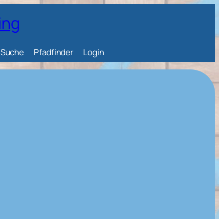
ing
Suche
Pfadfinder
Login