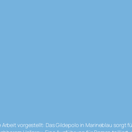
Arbeit vorgestellt: Das Gildepolo in Marineblau sorgt f