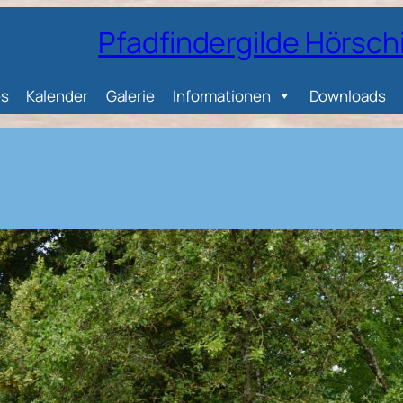
Pfadfindergilde Hörsch
es
Kalender
Galerie
Informationen
Downloads