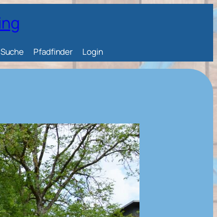
ing
Suche
Pfadfinder
Login