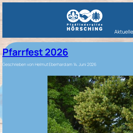
Aktuell
Pfarrfest 2026
Geschrieben von
Helmut Eberhard
am
14. Juni 2026